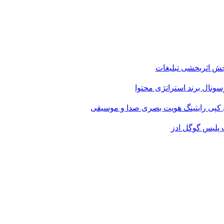
ش اثربخشی تبلیغات
سونال برند
استراتژی محتوا
کپی رایتینگ
هویت بصری
صدا و موسیقی
 پلیس
گوگل ادز