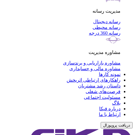
مدیریت رسانه
رسانه دیجیتال
رسانه محیطی
رسانه 360 درجه
مشاوره مدیریت
مشاوره بازاریابی و برندسازی
مشاوره مالی و حسابداری
نمونه کارها
راهکارهای ارتباطی اثربخش
داستان رشد مشتریان
فرصت‌های شغلی
مسئولیت اجتماعی
بلاگ
درباره فیکا
ارتباط با ما
دریافت پروپوزال