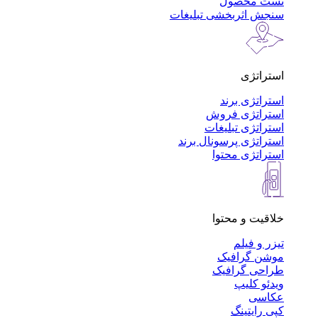
تست محصول
سنجش اثربخشی تبلیغات
استراتژی
استراتژی برند
استراتژی فروش
استراتژی تبلیغات
استراتژی پرسونال برند
استراتژی محتوا
خلاقیت و محتوا
تیزر و فیلم
موشن گرافیک
طراحی گرافیک
ویدئو کلیپ
عکاسی
کپی رایتینگ