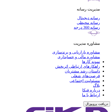
مدیریت رسانه
رسانه دیجیتال
رسانه محیطی
رسانه 360 درجه
مشاوره مدیریت
مشاوره بازاریابی و برندسازی
مشاوره مالی و حسابداری
نمونه کارها
راهکارهای ارتباطی اثربخش
داستان رشد مشتریان
فرصت‌های شغلی
مسئولیت اجتماعی
بلاگ
درباره فیکا
ارتباط با ما
دریافت پروپوزال