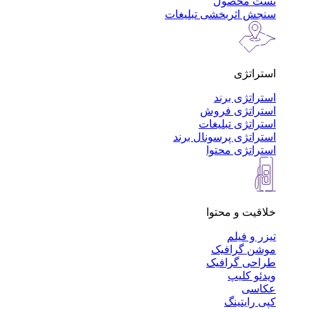
تست محصول
سنجش اثربخشی تبلیغات
استراتژی
استراتژی برند
استراتژی فروش
استراتژی تبلیغات
استراتژی پرسونال برند
استراتژی محتوا
خلاقیت و محتوا
تیزر و فیلم
موشن گرافیک
طراحی گرافیک
ویدئو کلیپ
عکاسی
کپی رایتینگ