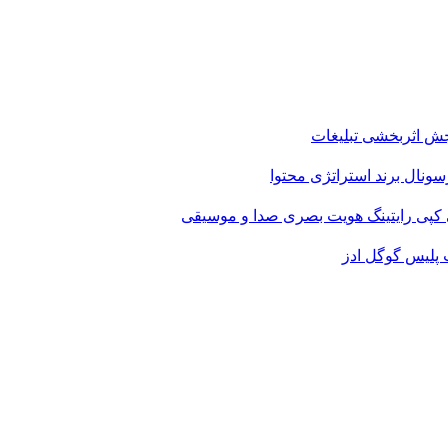
ش اثربخشی تبلیغات
سونال برند
استراتژی محتوا
کپی رایتینگ
هویت بصری
صدا و موسیقی
 پلیس
گوگل ادز